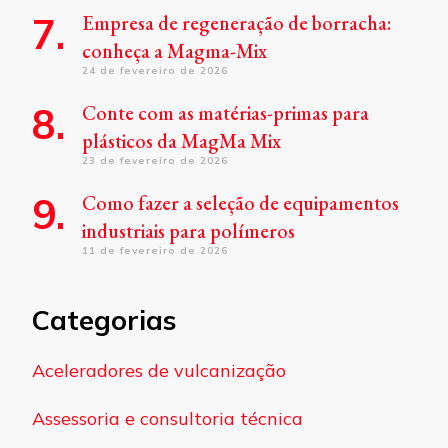
Empresa de regeneração de borracha:
conheça a Magma-Mix
24 de fevereiro de 2026
Conte com as matérias-primas para
plásticos da MagMa Mix
23 de fevereiro de 2026
Como fazer a seleção de equipamentos
industriais para polímeros
11 de fevereiro de 2026
Categorias
Aceleradores de vulcanização
Assessoria e consultoria técnica