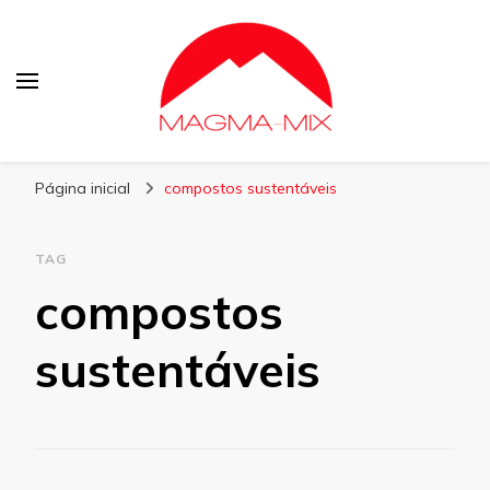
Blog Magma-Mix
Página inicial
compostos sustentáveis
TAG
compostos
sustentáveis