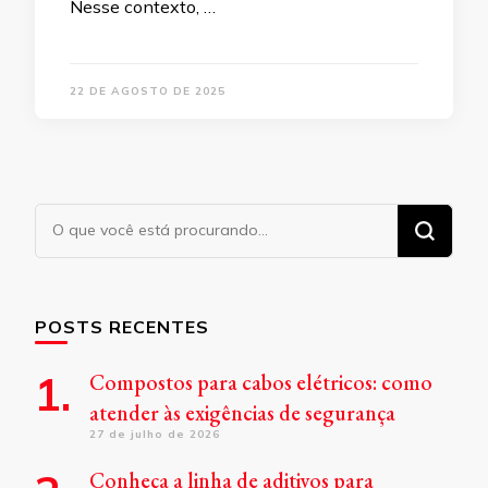
Nesse contexto, …
22 DE AGOSTO DE 2025
Procurando
algo?
POSTS RECENTES
Compostos para cabos elétricos: como
atender às exigências de segurança
27 de julho de 2026
Conheça a linha de aditivos para